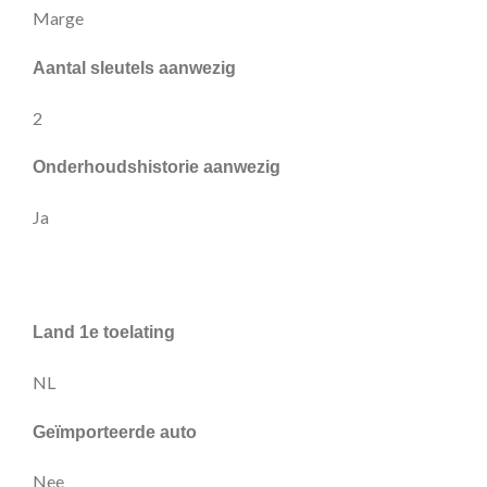
Marge
Aantal sleutels aanwezig
2
Onderhoudshistorie aanwezig
Ja
Land 1e toelating
NL
Geïmporteerde auto
Nee