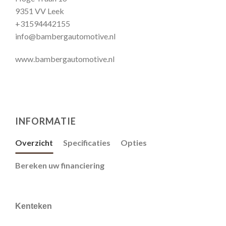
9351 VV Leek
+31594442155
info@bambergautomotive.nl
www.bambergautomotive.nl
INFORMATIE
Overzicht
Specificaties
Opties
Bereken uw financiering
Kenteken