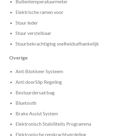
Buitentemperatuurmeter
Elektrische ramen voor
Stuur leder
Stuur verstelbaar
Stuurbekrachtiging snelheidsafhankelijk
Overige
Anti Blokkeer Systeem
Anti doorSlip Regeling
Bestuurdersairbag
Bluetooth
Brake Assist System
Elektronisch Stabiliteits Programma
Elektronische remkrachtverdeling