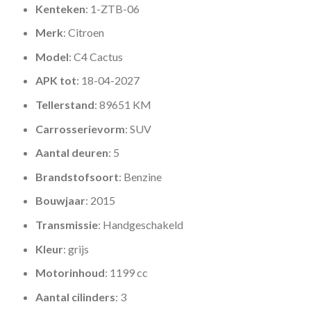
Kenteken
: 1-ZTB-06
Merk
: Citroen
Model
: C4 Cactus
APK tot
: 18-04-2027
Tellerstand
: 89651 KM
Carrosserievorm
: SUV
Aantal deuren
: 5
Brandstofsoort
: Benzine
Bouwjaar
: 2015
Transmissie
: Handgeschakeld
Kleur
: grijs
Motorinhoud
: 1199 cc
Aantal cilinders
: 3