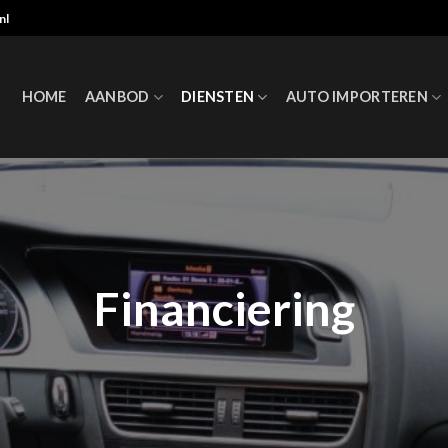
nl
HOME
AANBOD
DIENSTEN
AUTO IMPORTEREN
Financiering