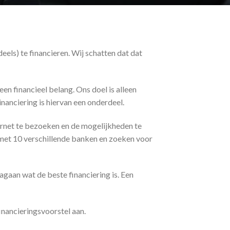
els) te financieren. Wij schatten dat dat
een financieel belang. Ons doel is alleen
inanciering is hiervan een onderdeel.
ernet te bezoeken en de mogelijkheden te
met 10 verschillende banken en zoeken voor
agaan wat de beste financiering is. Een
inancieringsvoorstel aan.