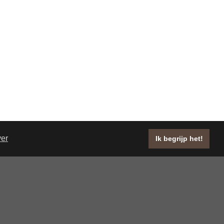
ver
Ik begrijp het!