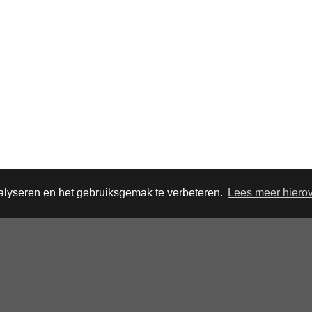
nalyseren en het gebruiksgemak te verbeteren.
Lees meer hiero