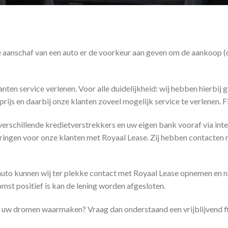
e aanschaf van een auto er de voorkeur aan geven om de aankoop (de
ten service verlenen. Voor alle duidelijkheid: wij hebben hierbij g
rijs en daarbij onze klanten zoveel mogelijk service te verlenen. F
verschillende kredietverstrekkers en uw eigen bank vooraf via int
ingen voor onze klanten met Royaal Lease. Zij hebben contacten 
 auto kunnen wij ter plekke contact met Royaal Lease opnemen en n
omst positief is kan de lening worden afgesloten.
ijk uw dromen waarmaken? Vraag dan onderstaand een vrijblijvend f