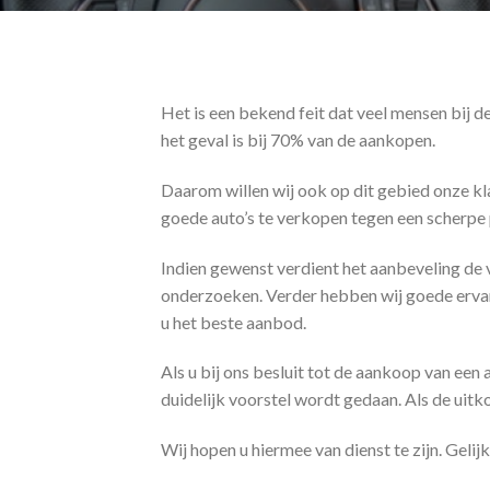
Het is een bekend feit dat veel mensen bij d
het geval is bij 70% van de aankopen.
Daarom willen wij ook op dit gebied onze klan
goede auto’s te verkopen tegen een scherpe p
Indien gewenst verdient het aanbeveling de 
onderzoeken. Verder hebben wij goede ervar
u het beste aanbod.
Als u bij ons besluit tot de aankoop van een
duidelijk voorstel wordt gedaan. Als de uitk
Wij hopen u hiermee van dienst te zijn. Gel