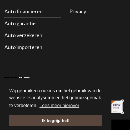
Auto financieren
Privacy
Auto garantie
Auto verzekeren
Auto importeren
Wij gebruiken cookies om het gebruik van de
website te analyseren en het gebruiksgemak
te verbeteren.
Lees meer hierover
Ik begrijp het!
Website:
Osinga ICT