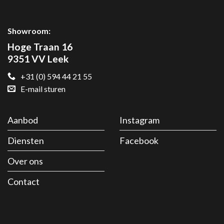
Showroom:
Hoge Traan 16
9351 VV Leek
+31 (0) 594 44 21 55
E-mail sturen
Aanbod
Instagram
Diensten
Facebook
Over ons
Contact