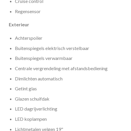
Cruise control
Regensensor
Exterieur
Achterspoiler
Buitenspiegels elektrisch verstelbaar
Buitenspiegels verwarmbaar
Centrale vergrendeling met afstandsbediening
Dimlichten automatisch
Getint glas
Glazen schuifdak
LED dagrijverlichting
LED koplampen
Lichtmetalen velgen 19"