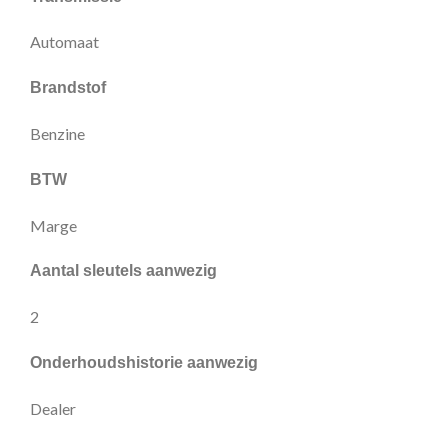
Automaat
Brandstof
Benzine
BTW
Marge
Aantal sleutels aanwezig
2
Onderhoudshistorie aanwezig
Dealer