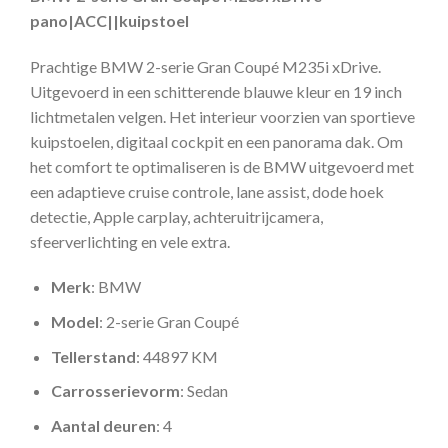
pano|ACC||kuipstoel
Prachtige BMW 2-serie Gran Coupé M235i xDrive.
Uitgevoerd in een schitterende blauwe kleur en 19 inch
lichtmetalen velgen. Het interieur voorzien van sportieve
kuipstoelen, digitaal cockpit en een panorama dak. Om
het comfort te optimaliseren is de BMW uitgevoerd met
een adaptieve cruise controle, lane assist, dode hoek
detectie, Apple carplay, achteruitrijcamera,
sfeerverlichting en vele extra.
Merk
: BMW
Model
: 2-serie Gran Coupé
Tellerstand
: 44897 KM
Carrosserievorm
: Sedan
Aantal deuren
: 4