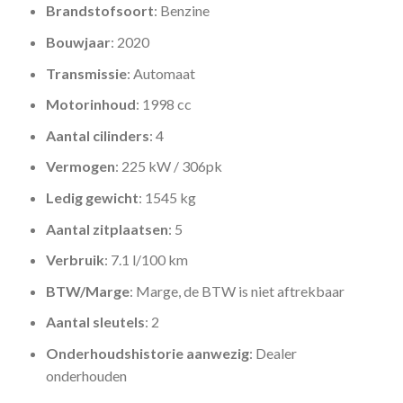
Brandstofsoort
: Benzine
Bouwjaar
: 2020
Transmissie
: Automaat
Motorinhoud
: 1998 cc
Aantal cilinders
: 4
Vermogen
: 225 kW / 306pk
Ledig gewicht
: 1545 kg
Aantal zitplaatsen
: 5
Verbruik
: 7.1 l/100 km
BTW/Marge
: Marge, de BTW is niet aftrekbaar
Aantal sleutels
: 2
Onderhoudshistorie aanwezig
: Dealer
onderhouden