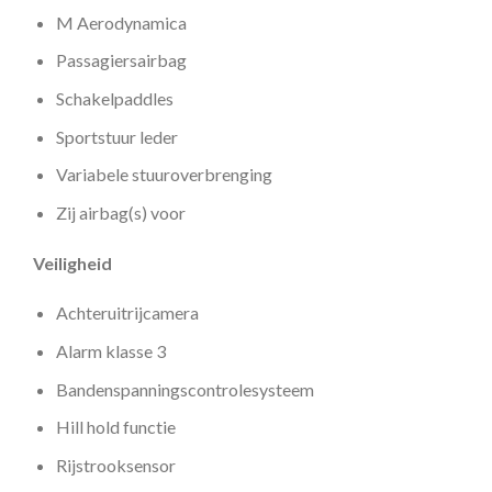
M Aerodynamica
Passagiersairbag
Schakelpaddles
Sportstuur leder
Variabele stuuroverbrenging
Zij airbag(s) voor
Veiligheid
Achteruitrijcamera
Alarm klasse 3
Bandenspanningscontrolesysteem
Hill hold functie
Rijstrooksensor