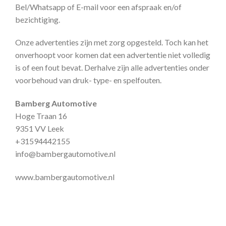
Bel/Whatsapp of E-mail voor een afspraak en/of
bezichtiging.
Onze advertenties zijn met zorg opgesteld. Toch kan het
onverhoopt voor komen dat een advertentie niet volledig
is of een fout bevat. Derhalve zijn alle advertenties onder
voorbehoud van druk- type- en spelfouten.
Bamberg Automotive
Hoge Traan 16
9351 VV Leek
+31594442155
info@bambergautomotive.nl
www.bambergautomotive.nl