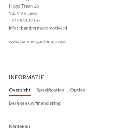
Hoge Traan 16
9351 VV Leek
+31594442155
info@bambergautomotive.nl
www.bambergautomotive.nl
INFORMATIE
Overzicht
Specificaties
Opties
Bereken uw financiering
Kenteken