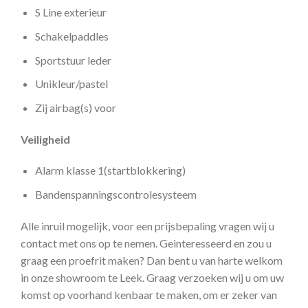
S Line exterieur
Schakelpaddles
Sportstuur leder
Unikleur/pastel
Zij airbag(s) voor
Veiligheid
Alarm klasse 1(startblokkering)
Bandenspanningscontrolesysteem
Alle inruil mogelijk, voor een prijsbepaling vragen wij u
contact met ons op te nemen. Geinteresseerd en zou u
graag een proefrit maken? Dan bent u van harte welkom
in onze showroom te Leek. Graag verzoeken wij u om uw
komst op voorhand kenbaar te maken, om er zeker van