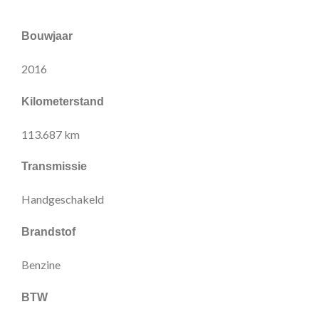
Bouwjaar
2016
Kilometerstand
113.687 km
Transmissie
Handgeschakeld
Brandstof
Benzine
BTW