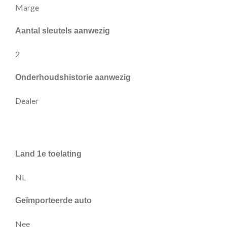
Marge
Aantal sleutels aanwezig
2
Onderhoudshistorie aanwezig
Dealer
Land 1e toelating
NL
Geïmporteerde auto
Nee