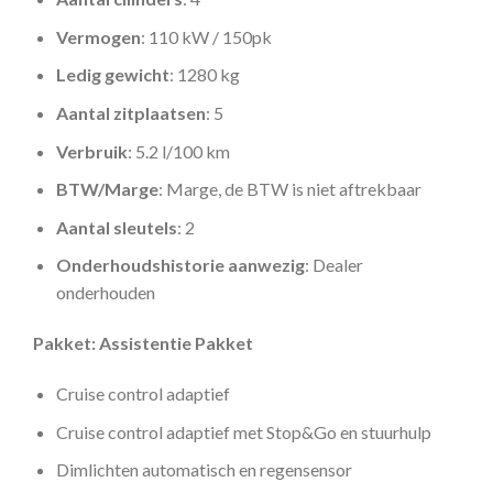
Vermogen
: 110 kW / 150pk
Ledig gewicht
: 1280 kg
Aantal zitplaatsen
: 5
Verbruik
: 5.2 l/100 km
BTW/Marge
: Marge, de BTW is niet aftrekbaar
Aantal sleutels
: 2
Onderhoudshistorie aanwezig
: Dealer
onderhouden
Pakket: Assistentie Pakket
Cruise control adaptief
Cruise control adaptief met Stop&Go en stuurhulp
Dimlichten automatisch en regensensor